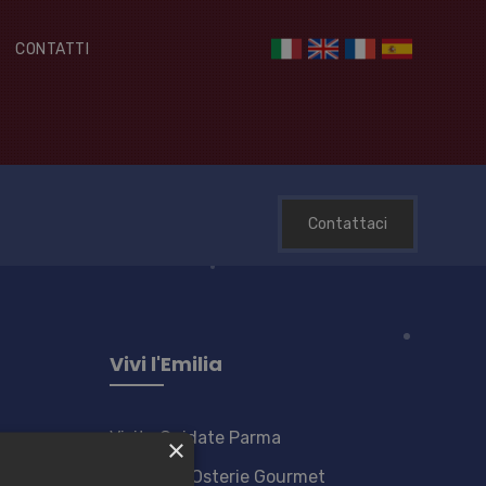
O
CONTATTI
Contattaci
Vivi l'Emilia
Visite Guidate Parma
×
Castelli & Osterie Gourmet