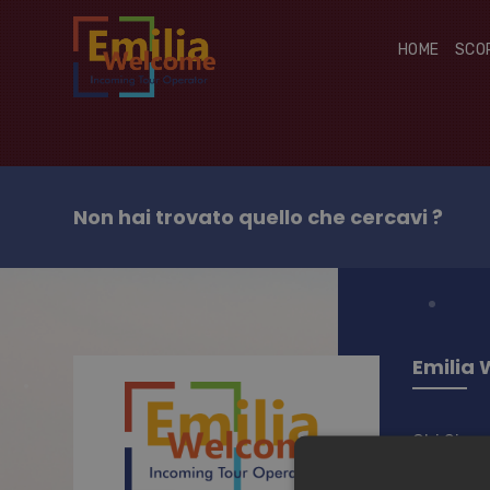
HOME
SCOP
Non hai trovato quello che cercavi ?
Emilia
Chi Siam
Contatti