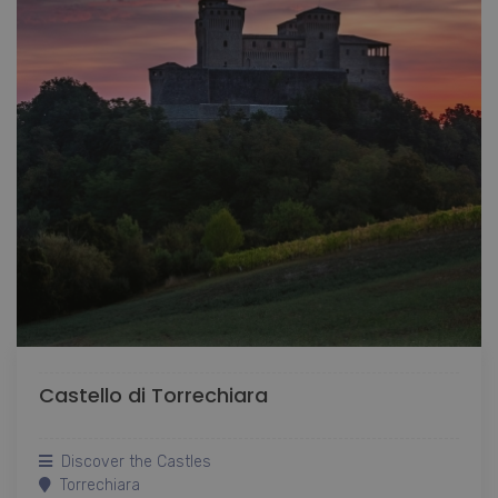
Castello di Torrechiara
Discover the Castles
Torrechiara