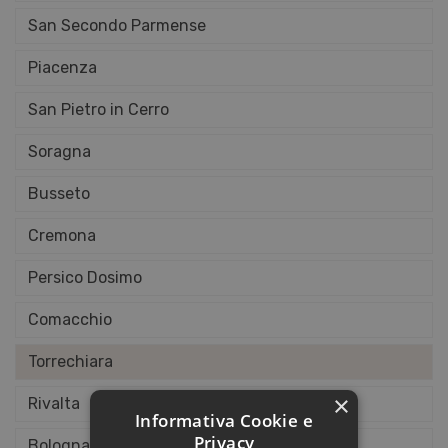
San Secondo Parmense
Piacenza
San Pietro in Cerro
Soragna
Busseto
Cremona
Persico Dosimo
Comacchio
Torrechiara
×
Rivalta
Informativa Cookie e
Privacy
Bologna