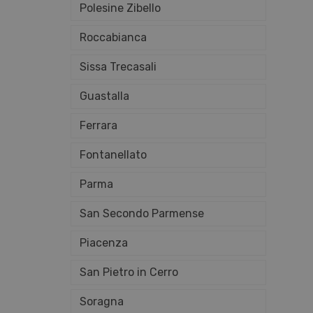
Polesine Zibello
Roccabianca
Sissa Trecasali
Guastalla
Ferrara
Fontanellato
Parma
San Secondo Parmense
Piacenza
San Pietro in Cerro
Soragna