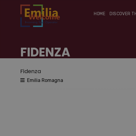
HOME
DISCOVER T
FIDENZA
Fidenza
Emilia Romagna