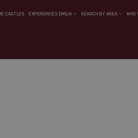
HE CASTLES
EXPERIENCES EMILIA
SEARCH BY AREA
WHO 